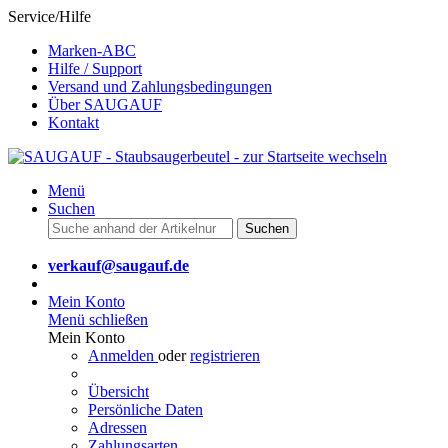
Service/Hilfe
Marken-ABC
Hilfe / Support
Versand und Zahlungsbedingungen
Über SAUGAUF
Kontakt
Menü
Suchen
Suchen
verkauf@saugauf.de
Mein Konto
Menü schließen
Mein Konto
Anmelden
oder
registrieren
Übersicht
Persönliche Daten
Adressen
Zahlungsarten