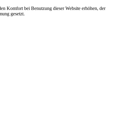
e den Komfort bei Benutzung dieser Website erhöhen, der
mung gesetzt.