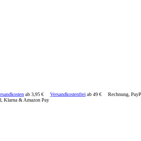
rsandkosten
ab 3,95 €
Versandkostenfrei
ab 49 €
Rechnung, PayPa
l, Klarna & Amazon Pay