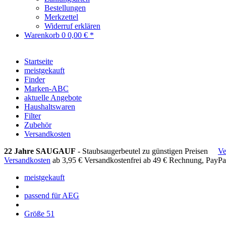
Bestellungen
Merkzettel
Widerruf erklären
Warenkorb
0
0,00 € *
Startseite
meistgekauft
Finder
Marken-ABC
aktuelle Angebote
Haushaltswaren
Filter
Zubehör
Versandkosten
22 Jahre SAUGAUF
- Staubsaugerbeutel zu günstigen Preisen
Ve
Versandkosten
ab 3,95 €
Versandkostenfrei ab 49 €
Rechnung, PayPa
meistgekauft
passend für AEG
Größe 51