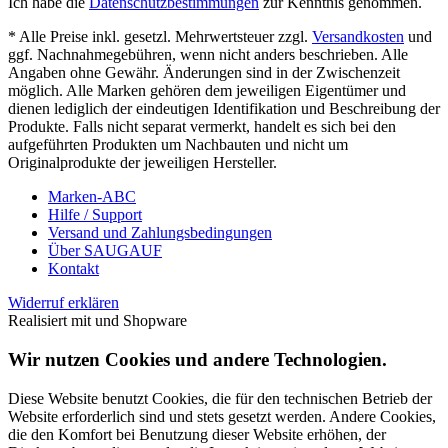
Ich habe die
Datenschutzbestimmungen
zur Kenntnis genommen.
* Alle Preise inkl. gesetzl. Mehrwertsteuer zzgl.
Versandkosten
und
ggf. Nachnahmegebühren, wenn nicht anders beschrieben. Alle
Angaben ohne Gewähr. Änderungen sind in der Zwischenzeit
möglich. Alle Marken gehören dem jeweiligen Eigentümer und
dienen lediglich der eindeutigen Identifikation und Beschreibung der
Produkte. Falls nicht separat vermerkt, handelt es sich bei den
aufgeführten Produkten um Nachbauten und nicht um
Originalprodukte der jeweiligen Hersteller.
Marken-ABC
Hilfe / Support
Versand und Zahlungsbedingungen
Über SAUGAUF
Kontakt
Widerruf erklären
Realisiert mit
und Shopware
Wir nutzen Cookies und andere Technologien.
Diese Website benutzt Cookies, die für den technischen Betrieb der
Website erforderlich sind und stets gesetzt werden. Andere Cookies,
die den Komfort bei Benutzung dieser Website erhöhen, der