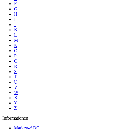
F
G
H
I
J
K
L
M
N
O
P
Q
R
S
T
U
V
W
X
Y
Z
Informationen
Marken-ABC