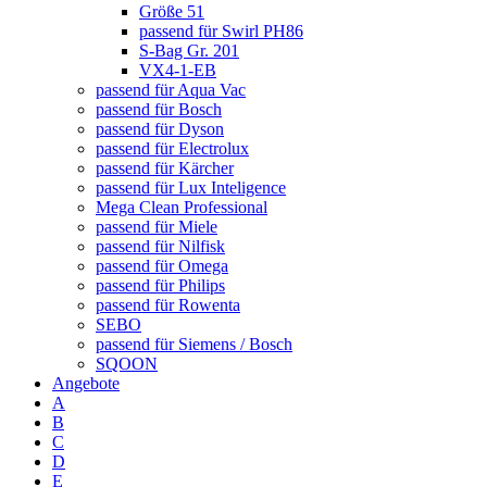
Größe 51
passend für Swirl PH86
S-Bag Gr. 201
VX4-1-EB
passend für Aqua Vac
passend für Bosch
passend für Dyson
passend für Electrolux
passend für Kärcher
passend für Lux Inteligence
Mega Clean Professional
passend für Miele
passend für Nilfisk
passend für Omega
passend für Philips
passend für Rowenta
SEBO
passend für Siemens / Bosch
SQOON
Angebote
A
B
C
D
E