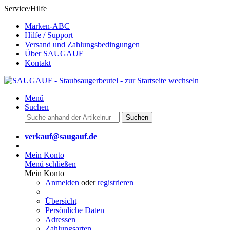
Service/Hilfe
Marken-ABC
Hilfe / Support
Versand und Zahlungsbedingungen
Über SAUGAUF
Kontakt
Menü
Suchen
Suchen
verkauf@saugauf.de
Mein Konto
Menü schließen
Mein Konto
Anmelden
oder
registrieren
Übersicht
Persönliche Daten
Adressen
Zahlungsarten