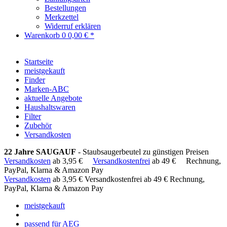
Bestellungen
Merkzettel
Widerruf erklären
Warenkorb
0
0,00 € *
Startseite
meistgekauft
Finder
Marken-ABC
aktuelle Angebote
Haushaltswaren
Filter
Zubehör
Versandkosten
22 Jahre SAUGAUF
- Staubsaugerbeutel zu günstigen Preisen
Versandkosten
ab 3,95 €
Versandkostenfrei
ab 49 €
Rechnung,
PayPal, Klarna & Amazon Pay
Versandkosten
ab 3,95 €
Versandkostenfrei ab 49 €
Rechnung,
PayPal, Klarna & Amazon Pay
meistgekauft
passend für AEG