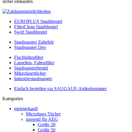
sicher einkaufen
EUROPLUS Staubbeutel
FilterClean Staubbeutel
Swirl Staubbeutel
Staubsauger Zubehör
Staubsauger Deo
Flachfaltenfilter
Lamellen- Faltenfilter
Staubsaugerbeutel
Mikrofasertücher
Industriestaubsauger
Einfach bestellen via SAUGAUF-Artikelnummer
Kategorien
meistgekauft
Microfaser-Tücher
passend für AEG
Größe 28
Größe 50