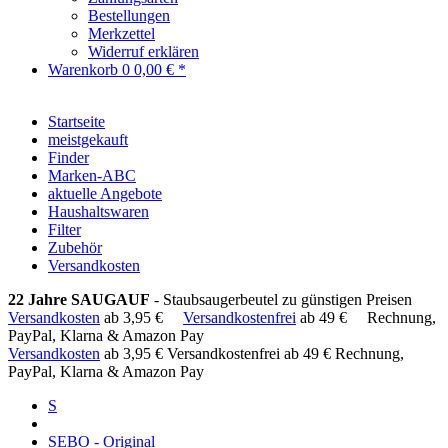
Bestellungen
Merkzettel
Widerruf erklären
Warenkorb
0
0,00 € *
Startseite
meistgekauft
Finder
Marken-ABC
aktuelle Angebote
Haushaltswaren
Filter
Zubehör
Versandkosten
22 Jahre SAUGAUF
- Staubsaugerbeutel zu günstigen Preisen
Versandkosten
ab 3,95 €
Versandkostenfrei
ab 49 €
Rechnung,
PayPal, Klarna & Amazon Pay
Versandkosten
ab 3,95 €
Versandkostenfrei ab 49 €
Rechnung,
PayPal, Klarna & Amazon Pay
S
SEBO - Original