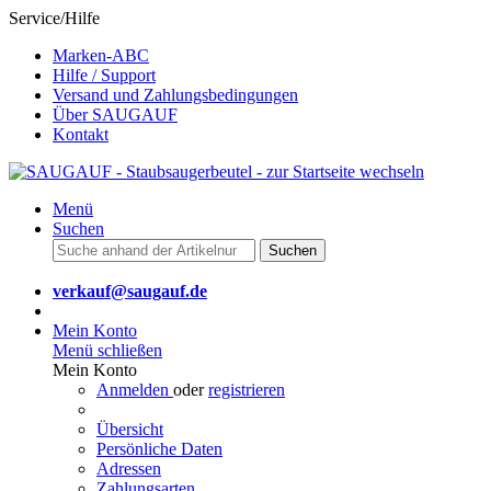
Service/Hilfe
Marken-ABC
Hilfe / Support
Versand und Zahlungsbedingungen
Über SAUGAUF
Kontakt
Menü
Suchen
Suchen
verkauf@saugauf.de
Mein Konto
Menü schließen
Mein Konto
Anmelden
oder
registrieren
Übersicht
Persönliche Daten
Adressen
Zahlungsarten