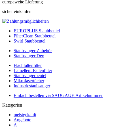
europaweite Lieferung
sicher einkaufen
EUROPLUS Staubbeutel
FilterClean Staubbeutel
Swirl Staubbeutel
Staubsauger Zubehör
Staubsauger Deo
Flachfaltenfilter
Lamellen- Faltenfilter
Staubsaugerbeutel
Mikrofasertücher
Industriestaubsauger
Einfach bestellen via SAUGAUF-Artikelnummer
Kategorien
meistgekauft
Angebote
A