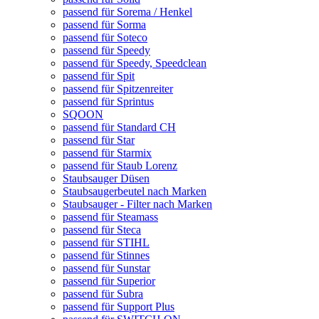
passend für Sorema / Henkel
passend für Sorma
passend für Soteco
passend für Speedy
passend für Speedy, Speedclean
passend für Spit
passend für Spitzenreiter
passend für Sprintus
SQOON
passend für Standard CH
passend für Star
passend für Starmix
passend für Staub Lorenz
Staubsauger Düsen
Staubsaugerbeutel nach Marken
Staubsauger - Filter nach Marken
passend für Steamass
passend für Steca
passend für STIHL
passend für Stinnes
passend für Sunstar
passend für Superior
passend für Subra
passend für Support Plus