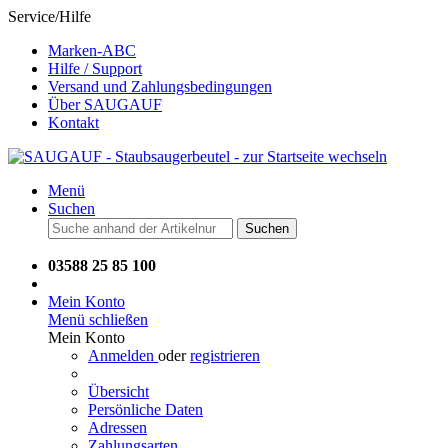
Service/Hilfe
Marken-ABC
Hilfe / Support
Versand und Zahlungsbedingungen
Über SAUGAUF
Kontakt
Menü
Suchen
Suchen
03588 25 85 100
Mein Konto
Menü schließen
Mein Konto
Anmelden
oder
registrieren
Übersicht
Persönliche Daten
Adressen
Zahlungsarten