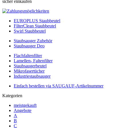
sicher einkaufen
EUROPLUS Staubbeutel
FilterClean Staubbeutel
Swirl Staubbeutel
Staubsauger Zubehör
Staubsauger Deo
Flachfaltenfilter
Lamellen- Faltenfilter
Staubsaugerbeutel
Mikrofasertücher
Industriestaubsauger
Einfach bestellen via SAUGAUF-Artikelnummer
Kategorien
meistgekauft
Angebote
A
B
C