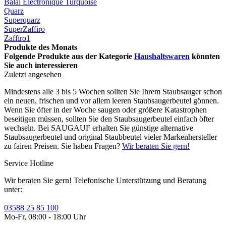
Balai Electronique Turquoise
Quarz
Superquarz
SuperZaffiro
Zaffiro1
Produkte des Monats
Folgende Produkte aus der Kategorie
Haushaltswaren
könnten
Sie auch interessieren
Zuletzt angesehen
Mindestens alle 3 bis 5 Wochen sollten Sie Ihrem Staubsauger schon
ein neuen, frischen und vor allem leeren Staubsaugerbeutel gönnen.
Wenn Sie öfter in der Woche saugen oder größere Katastrophen
beseitigen müssen, sollten Sie den Staubsaugerbeutel einfach öfter
wechseln. Bei SAUGAUF erhalten Sie günstige alternative
Staubsaugerbeutel und original Staubbeutel vieler Markenhersteller
zu fairen Preisen. Sie haben Fragen?
Wir beraten Sie gern!
Service Hotline
Wir beraten Sie gern! Telefonische Unterstützung und Beratung
unter:
03588 25 85 100
Mo-Fr, 08:00 - 18:00 Uhr