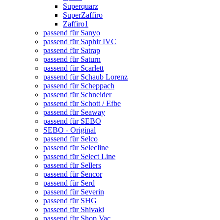
Superquarz
SuperZaffiro
Zaffiro1
passend für Sanyo
passend für Saphir IVC
passend für Satrap
passend für Saturn
passend für Scarlett
passend für Schaub Lorenz
passend für Scheppach
passend für Schneider
passend für Schott / Efbe
passend für Seaway
passend für SEBO
SEBO - Original
passend für Selco
passend für Selecline
passend für Select Line
passend für Sellers
passend für Sencor
passend für Serd
passend für Severin
passend für SHG
passend für Shivaki
passend für Shop Vac