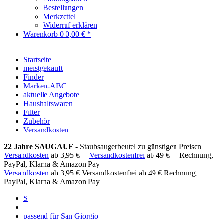
Bestellungen
Merkzettel
Widerruf erklären
Warenkorb
0
0,00 € *
Startseite
meistgekauft
Finder
Marken-ABC
aktuelle Angebote
Haushaltswaren
Filter
Zubehör
Versandkosten
22 Jahre SAUGAUF
- Staubsaugerbeutel zu günstigen Preisen
Versandkosten
ab 3,95 €
Versandkostenfrei
ab 49 €
Rechnung,
PayPal, Klarna & Amazon Pay
Versandkosten
ab 3,95 €
Versandkostenfrei ab 49 €
Rechnung,
PayPal, Klarna & Amazon Pay
S
passend für San Giorgio