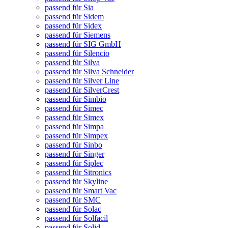
passend für Sia
passend für Sidem
passend für Sidex
passend für Siemens
passend für SIG GmbH
passend für Silencio
passend für Silva
passend für Silva Schneider
passend für Silver Line
passend für SilverCrest
passend für Simbio
passend für Simec
passend für Simex
passend für Simpa
passend für Simpex
passend für Sinbo
passend für Singer
passend für Siplec
passend für Sitronics
passend für Skyline
passend für Smart Vac
passend für SMC
passend für Solac
passend für Solfacil
passend für Solid