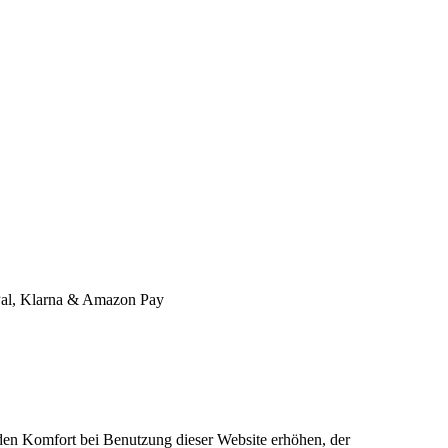
l, Klarna & Amazon Pay
e den Komfort bei Benutzung dieser Website erhöhen, der