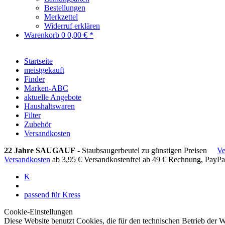
Bestellungen
Merkzettel
Widerruf erklären
Warenkorb
0
0,00 € *
Startseite
meistgekauft
Finder
Marken-ABC
aktuelle Angebote
Haushaltswaren
Filter
Zubehör
Versandkosten
22 Jahre SAUGAUF
- Staubsaugerbeutel zu günstigen Preisen
Ve
Versandkosten
ab 3,95 €
Versandkostenfrei ab 49 €
Rechnung, PayPa
K
passend für Kress
Cookie-Einstellungen
Diese Website benutzt Cookies, die für den technischen Betrieb der W