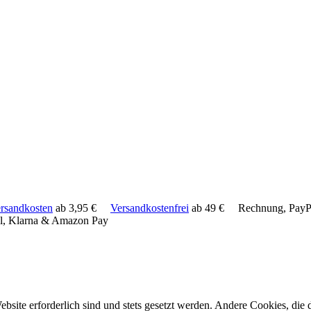
rsandkosten
ab 3,95 €
Versandkostenfrei
ab 49 €
Rechnung, PayPa
l, Klarna & Amazon Pay
ebsite erforderlich sind und stets gesetzt werden. Andere Cookies, di