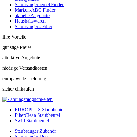
Staubsaugerbeutel Finder
Marken-ABC Finder
aktuelle Angebote
Haushaltswaren
Staubsauger - Filter
Ihre Vorteile
günstige Preise
attraktive Angebote
niedrige Versandkosten
europaweite Lieferung
sicher einkaufen
EUROPLUS Staubbeutel
FilterClean Staubbeutel
Swirl Staubbeutel
Staubsauger Zubehör
Staubsauger Deo