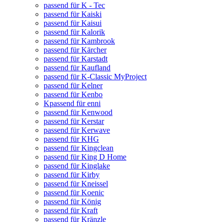
passend für K - Tec
passend für Kaiski
passend für Kaisui
passend für Kalorik
passend für Kambrook
passend für Kärcher
passend für Karstadt
passend für Kaufland
passend für K-Classic MyProject
passend für Kelner
passend für Kenbo
Kpassend für enni
passend für Kenwood
passend für Kerstar
passend für Kerwave
passend für KHG
passend für Kingclean
passend für King D Home
passend für Kinglake
passend für Kirby
passend für Kneissel
passend für Koenic
passend für König
passend für Kraft
passend für Kränzle