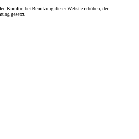
e den Komfort bei Benutzung dieser Website erhöhen, der
mung gesetzt.