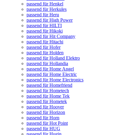
passend für Henkel
passend für Herkules
passend für Heru
passend für High Power
passend für HILTI
passend für Hikoki
passend für Hit Company
passend für Hitachi
passend für Hofer
passend für Holden
passend für Holland Elektro
passend für Hollandia
passend für Home Angel
passend für Home Electric
passend für Home Electronics
passend für Homefriend
passend für Hometech
passend für Home Tek
passend für Hometek
passend für Hoover
passend für Horizon
passend für Horn
passend für Hot Point
passend für HUG
passend für Hugin