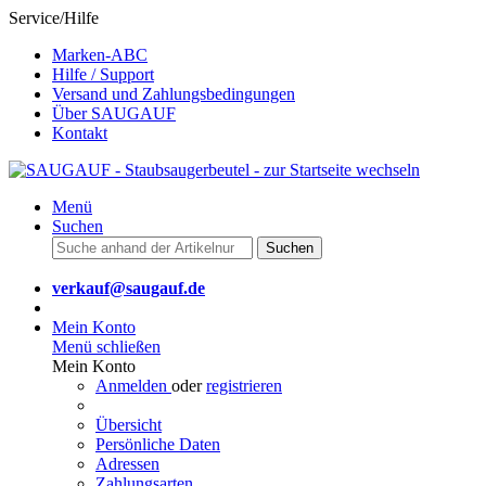
Service/Hilfe
Marken-ABC
Hilfe / Support
Versand und Zahlungsbedingungen
Über SAUGAUF
Kontakt
Menü
Suchen
Suchen
verkauf@saugauf.de
Mein Konto
Menü schließen
Mein Konto
Anmelden
oder
registrieren
Übersicht
Persönliche Daten
Adressen
Zahlungsarten