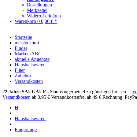
Bestellungen
Merkzettel
Widerruf erklären
Warenkorb
0
0,00 € *
Startseite
meistgekauft
Finder
Marken-ABC
aktuelle Angebote
Haushaltswaren
Filter
Zubehör
Versandkosten
22 Jahre SAUGAUF
- Staubsaugerbeutel zu günstigen Preisen
Ve
Versandkosten
ab 3,95 €
Versandkostenfrei ab 49 €
Rechnung, PayPa
H
Haushaltswaren
Fingerlinge