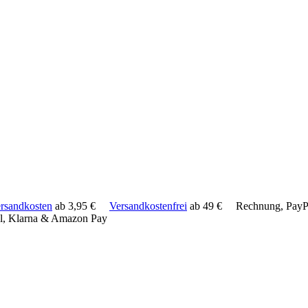
rsandkosten
ab 3,95 €
Versandkostenfrei
ab 49 €
Rechnung, PayPa
l, Klarna & Amazon Pay