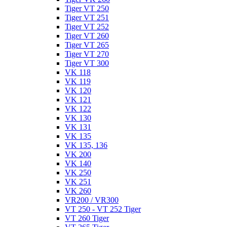
Tiger VT 250
Tiger VT 251
Tiger VT 252
Tiger VT 260
Tiger VT 265
Tiger VT 270
Tiger VT 300
VK 118
VK 119
VK 120
VK 121
VK 122
VK 130
VK 131
VK 135
VK 135, 136
VK 200
VK 140
VK 250
VK 251
VK 260
VR200 / VR300
VT 250 - VT 252 Tiger
VT 260 Tiger