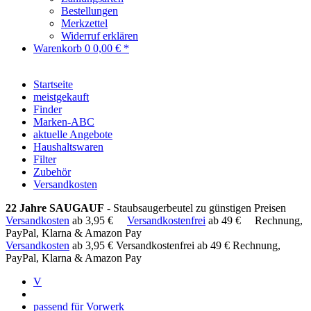
Bestellungen
Merkzettel
Widerruf erklären
Warenkorb
0
0,00 € *
Startseite
meistgekauft
Finder
Marken-ABC
aktuelle Angebote
Haushaltswaren
Filter
Zubehör
Versandkosten
22 Jahre SAUGAUF
- Staubsaugerbeutel zu günstigen Preisen
Versandkosten
ab 3,95 €
Versandkostenfrei
ab 49 €
Rechnung,
PayPal, Klarna & Amazon Pay
Versandkosten
ab 3,95 €
Versandkostenfrei ab 49 €
Rechnung,
PayPal, Klarna & Amazon Pay
V
passend für Vorwerk