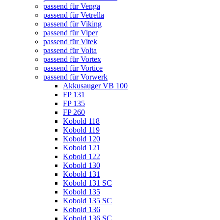
passend für Venga
passend für Vetrella
passend für Viking
passend für Viper
passend für Vitek
passend für Volta
passend für Vortex
passend für Vortice
passend für Vorwerk
Akkusauger VB 100
FP 131
FP 135
FP 260
Kobold 118
Kobold 119
Kobold 120
Kobold 121
Kobold 122
Kobold 130
Kobold 131
Kobold 131 SC
Kobold 135
Kobold 135 SC
Kobold 136
Kobold 136 SC