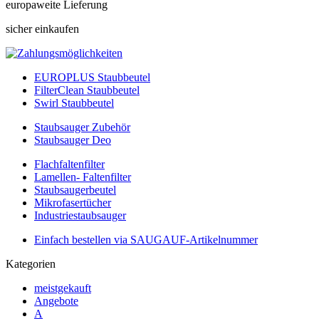
europaweite Lieferung
sicher einkaufen
EUROPLUS Staubbeutel
FilterClean Staubbeutel
Swirl Staubbeutel
Staubsauger Zubehör
Staubsauger Deo
Flachfaltenfilter
Lamellen- Faltenfilter
Staubsaugerbeutel
Mikrofasertücher
Industriestaubsauger
Einfach bestellen via SAUGAUF-Artikelnummer
Kategorien
meistgekauft
Angebote
A