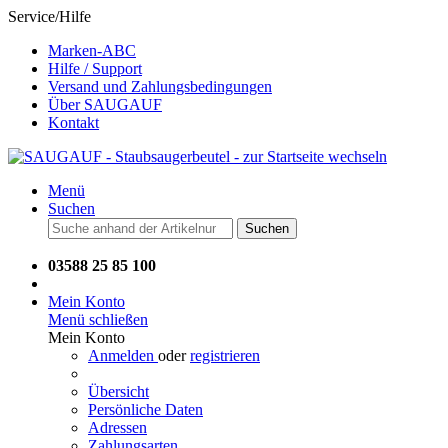
Service/Hilfe
Marken-ABC
Hilfe / Support
Versand und Zahlungsbedingungen
Über SAUGAUF
Kontakt
Menü
Suchen
Suchen
03588 25 85 100
Mein Konto
Menü schließen
Mein Konto
Anmelden
oder
registrieren
Übersicht
Persönliche Daten
Adressen
Zahlungsarten