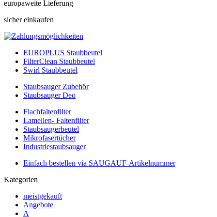
europaweite Lieferung
sicher einkaufen
EUROPLUS Staubbeutel
FilterClean Staubbeutel
Swirl Staubbeutel
Staubsauger Zubehör
Staubsauger Deo
Flachfaltenfilter
Lamellen- Faltenfilter
Staubsaugerbeutel
Mikrofasertücher
Industriestaubsauger
Einfach bestellen via SAUGAUF-Artikelnummer
Kategorien
meistgekauft
Angebote
A