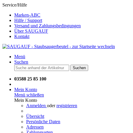
Service/Hilfe
Marken-ABC
Hilfe / Support
Versand und Zahlungsbedingungen
Über SAUGAUF
Kontakt
Menü
Suchen
Suchen
03588 25 85 100
Mein Konto
Menü schließen
Mein Konto
Anmelden
oder
registrieren
Übersicht
Persönliche Daten
Adressen
Zahlungsarten