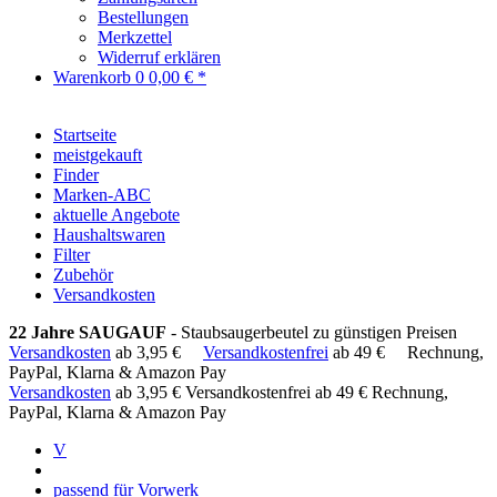
Bestellungen
Merkzettel
Widerruf erklären
Warenkorb
0
0,00 € *
Startseite
meistgekauft
Finder
Marken-ABC
aktuelle Angebote
Haushaltswaren
Filter
Zubehör
Versandkosten
22 Jahre SAUGAUF
- Staubsaugerbeutel zu günstigen Preisen
Versandkosten
ab 3,95 €
Versandkostenfrei
ab 49 €
Rechnung,
PayPal, Klarna & Amazon Pay
Versandkosten
ab 3,95 €
Versandkostenfrei ab 49 €
Rechnung,
PayPal, Klarna & Amazon Pay
V
passend für Vorwerk