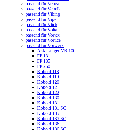
passend für Venga
passend für Vetrella
passend für Viking
passend für Viper
passend für Vitek
passend für Volta
passend für Vortex
passend für Vortice
passend für Vorwerk
Akkusauger VB 100
FP 131
FP 135
FP 260
Kobold 118
Kobold 119
Kobold 120
Kobold 121
Kobold 122
Kobold 130
Kobold 131
Kobold 131 SC
Kobold 135
Kobold 135 SC
Kobold 136
Kobold 136 SC