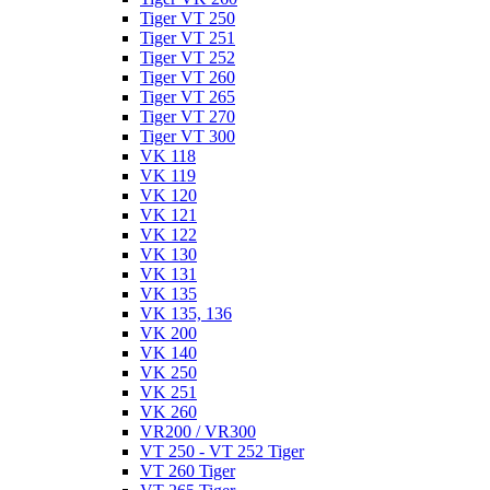
Tiger VT 250
Tiger VT 251
Tiger VT 252
Tiger VT 260
Tiger VT 265
Tiger VT 270
Tiger VT 300
VK 118
VK 119
VK 120
VK 121
VK 122
VK 130
VK 131
VK 135
VK 135, 136
VK 200
VK 140
VK 250
VK 251
VK 260
VR200 / VR300
VT 250 - VT 252 Tiger
VT 260 Tiger