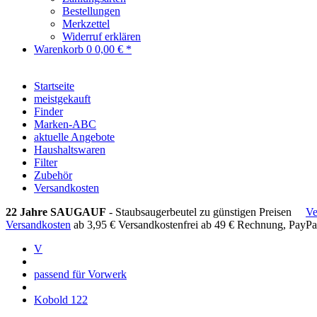
Bestellungen
Merkzettel
Widerruf erklären
Warenkorb
0
0,00 € *
Startseite
meistgekauft
Finder
Marken-ABC
aktuelle Angebote
Haushaltswaren
Filter
Zubehör
Versandkosten
22 Jahre SAUGAUF
- Staubsaugerbeutel zu günstigen Preisen
Ve
Versandkosten
ab 3,95 €
Versandkostenfrei ab 49 €
Rechnung, PayPa
V
passend für Vorwerk
Kobold 122