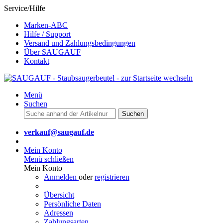
Service/Hilfe
Marken-ABC
Hilfe / Support
Versand und Zahlungsbedingungen
Über SAUGAUF
Kontakt
Menü
Suchen
Suchen
verkauf@saugauf.de
Mein Konto
Menü schließen
Mein Konto
Anmelden
oder
registrieren
Übersicht
Persönliche Daten
Adressen
Zahlungsarten