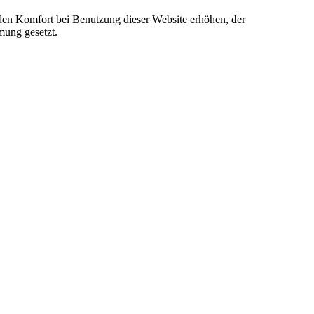
e den Komfort bei Benutzung dieser Website erhöhen, der
mung gesetzt.