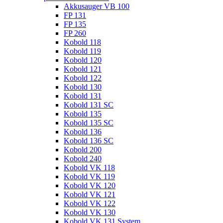
Akkusauger VB 100
FP 131
FP 135
FP 260
Kobold 118
Kobold 119
Kobold 120
Kobold 121
Kobold 122
Kobold 130
Kobold 131
Kobold 131 SC
Kobold 135
Kobold 135 SC
Kobold 136
Kobold 136 SC
Kobold 200
Kobold 240
Kobold VK 118
Kobold VK 119
Kobold VK 120
Kobold VK 121
Kobold VK 122
Kobold VK 130
Kobold VK 131 System