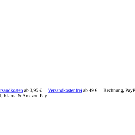
rsandkosten
ab 3,95 €
Versandkostenfrei
ab 49 €
Rechnung, PayPa
l, Klarna & Amazon Pay