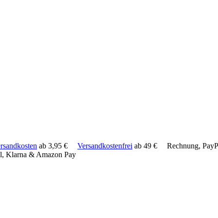
rsandkosten
ab 3,95 €
Versandkostenfrei
ab 49 €
Rechnung, PayPa
l, Klarna & Amazon Pay