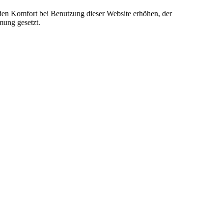
e den Komfort bei Benutzung dieser Website erhöhen, der
mung gesetzt.