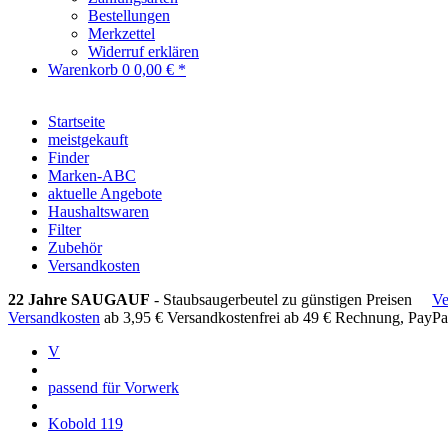
Bestellungen
Merkzettel
Widerruf erklären
Warenkorb
0
0,00 € *
Startseite
meistgekauft
Finder
Marken-ABC
aktuelle Angebote
Haushaltswaren
Filter
Zubehör
Versandkosten
22 Jahre SAUGAUF
- Staubsaugerbeutel zu günstigen Preisen
Ve
Versandkosten
ab 3,95 €
Versandkostenfrei ab 49 €
Rechnung, PayPa
V
passend für Vorwerk
Kobold 119