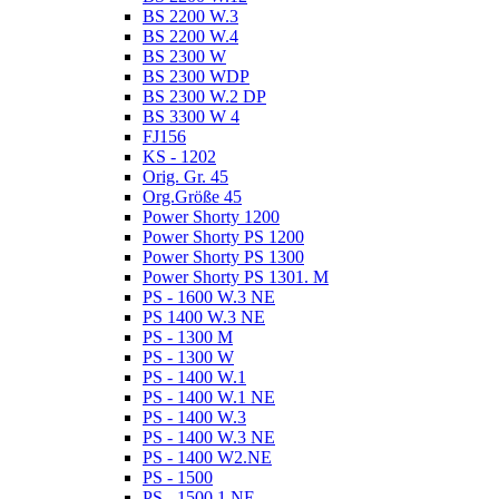
BS 2200 W.3
BS 2200 W.4
BS 2300 W
BS 2300 WDP
BS 2300 W.2 DP
BS 3300 W 4
FJ156
KS - 1202
Orig. Gr. 45
Org.Größe 45
Power Shorty 1200
Power Shorty PS 1200
Power Shorty PS 1300
Power Shorty PS 1301. M
PS - 1600 W.3 NE
PS 1400 W.3 NE
PS - 1300 M
PS - 1300 W
PS - 1400 W.1
PS - 1400 W.1 NE
PS - 1400 W.3
PS - 1400 W.3 NE
PS - 1400 W2.NE
PS - 1500
PS - 1500 1.NE