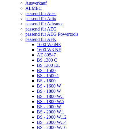
Ausverkauf
ALMEC
passend für Acec
passend für Adix
passend für Advance
passend für AEG
passend für AEG Powertools
passend für AFK
1600 W.6NE
1600 W3.NE
AE 80547
BS 1300 C
BS 1300 EL
BS - 1500
BS - 1500.1
BS - 1600
BS - 1600 W
BS - 1800 W
BS - 1800 W.1
BS - 1800 W.5
BS - 2000 W
BS - 2000 W.1
BS - 2000 W.12
BS - 2000 W.14
BS - 2000 W.16