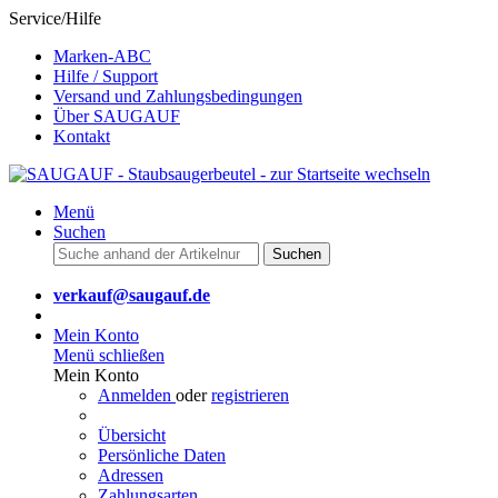
Service/Hilfe
Marken-ABC
Hilfe / Support
Versand und Zahlungsbedingungen
Über SAUGAUF
Kontakt
Menü
Suchen
Suchen
verkauf@saugauf.de
Mein Konto
Menü schließen
Mein Konto
Anmelden
oder
registrieren
Übersicht
Persönliche Daten
Adressen
Zahlungsarten