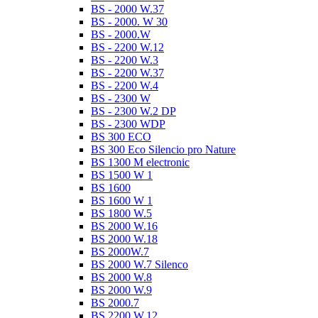
BS - 2000 W.37
BS - 2000. W 30
BS - 2000.W
BS - 2200 W.12
BS - 2200 W.3
BS - 2200 W.37
BS - 2200 W.4
BS - 2300 W
BS - 2300 W.2 DP
BS - 2300 WDP
BS 300 ECO
BS 300 Eco Silencio pro Nature
BS 1300 M electronic
BS 1500 W 1
BS 1600
BS 1600 W 1
BS 1800 W.5
BS 2000 W.16
BS 2000 W.18
BS 2000W.7
BS 2000 W.7 Silenco
BS 2000 W.8
BS 2000 W.9
BS 2000.7
BS 2200 W.12