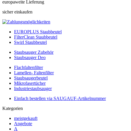
europaweite Lieferung
sicher einkaufen
EUROPLUS Staubbeutel
FilterClean Staubbeutel
Swirl Staubbeutel
Staubsauger Zubehör
Staubsauger Deo
Flachfaltenfilter
Lamellen- Faltenfilter
Staubsaugerbeutel
Mikrofasertücher
Industriestaubsauger
Einfach bestellen via SAUGAUF-Artikelnummer
Kategorien
meistgekauft
Angebote
A