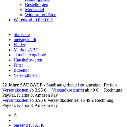
Bestellungen
Merkzettel
Widerruf erklären
Warenkorb
0
0,00 € *
Startseite
meistgekauft
Finder
Marken-ABC
aktuelle Angebote
Haushaltswaren
Filter
Zubehör
Versandkosten
22 Jahre SAUGAUF
- Staubsaugerbeutel zu günstigen Preisen
Versandkosten
ab 3,95 €
Versandkostenfrei
ab 49 €
Rechnung,
PayPal, Klarna & Amazon Pay
Versandkosten
ab 3,95 €
Versandkostenfrei ab 49 €
Rechnung,
PayPal, Klarna & Amazon Pay
A
passend für AFK