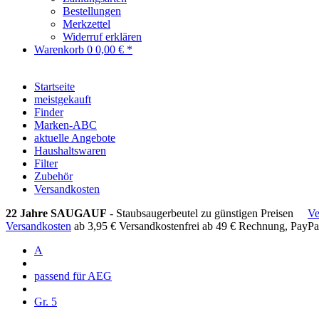
Bestellungen
Merkzettel
Widerruf erklären
Warenkorb
0
0,00 € *
Startseite
meistgekauft
Finder
Marken-ABC
aktuelle Angebote
Haushaltswaren
Filter
Zubehör
Versandkosten
22 Jahre SAUGAUF
- Staubsaugerbeutel zu günstigen Preisen
Ve
Versandkosten
ab 3,95 €
Versandkostenfrei ab 49 €
Rechnung, PayPa
A
passend für AEG
Gr. 5