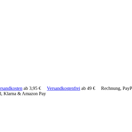
rsandkosten
ab 3,95 €
Versandkostenfrei
ab 49 €
Rechnung, PayPa
l, Klarna & Amazon Pay