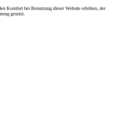
e den Komfort bei Benutzung dieser Website erhöhen, der
mung gesetzt.