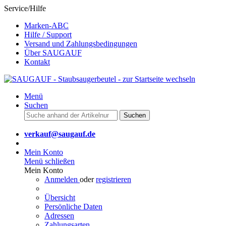
Service/Hilfe
Marken-ABC
Hilfe / Support
Versand und Zahlungsbedingungen
Über SAUGAUF
Kontakt
Menü
Suchen
Suchen
verkauf@saugauf.de
Mein Konto
Menü schließen
Mein Konto
Anmelden
oder
registrieren
Übersicht
Persönliche Daten
Adressen
Zahlungsarten