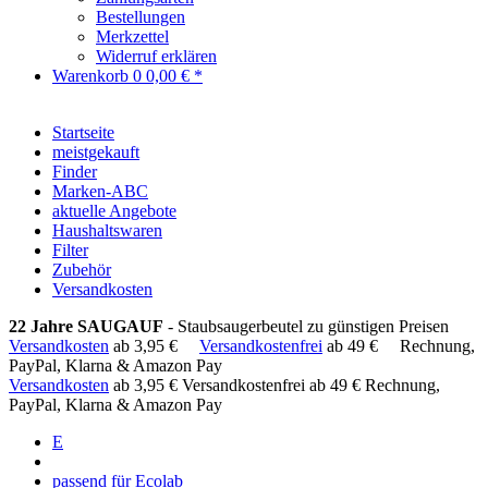
Bestellungen
Merkzettel
Widerruf erklären
Warenkorb
0
0,00 € *
Startseite
meistgekauft
Finder
Marken-ABC
aktuelle Angebote
Haushaltswaren
Filter
Zubehör
Versandkosten
22 Jahre SAUGAUF
- Staubsaugerbeutel zu günstigen Preisen
Versandkosten
ab 3,95 €
Versandkostenfrei
ab 49 €
Rechnung,
PayPal, Klarna & Amazon Pay
Versandkosten
ab 3,95 €
Versandkostenfrei ab 49 €
Rechnung,
PayPal, Klarna & Amazon Pay
E
passend für Ecolab