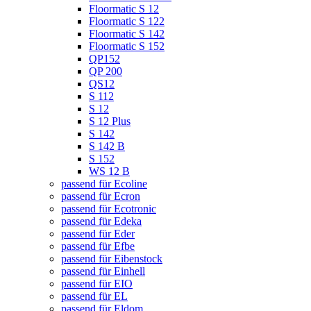
Floormatic S 12
Floormatic S 122
Floormatic S 142
Floormatic S 152
QP152
QP 200
QS12
S 112
S 12
S 12 Plus
S 142
S 142 B
S 152
WS 12 B
passend für Ecoline
passend für Ecron
passend für Ecotronic
passend für Edeka
passend für Eder
passend für Efbe
passend für Eibenstock
passend für Einhell
passend für EIO
passend für EL
passend für Eldom