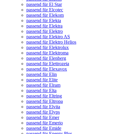
passend für El Star
passend für Elcotec
passend für Elekom
passend für Elekta
passend für Elektra
passend für Elektro
passend für Elektro AS
passend für Elektro Helios
passend für Elektrolux
passend für Elektroma
passend für Elenberg
passend für Elettrozeta
passend für Elexavox
passend für Elin
passend für Elite
passend für Elram
passend für Elta
passend für Eltring
passend für Eltropa
passend für Elvita
passend für Elyps
passend für Emer
passend für Emerio
passend für Emide
passend für Energy Plus