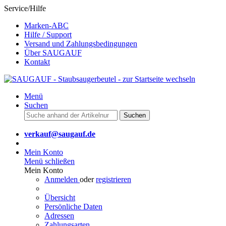
Service/Hilfe
Marken-ABC
Hilfe / Support
Versand und Zahlungsbedingungen
Über SAUGAUF
Kontakt
Menü
Suchen
Suchen
verkauf@saugauf.de
Mein Konto
Menü schließen
Mein Konto
Anmelden
oder
registrieren
Übersicht
Persönliche Daten
Adressen
Zahlungsarten