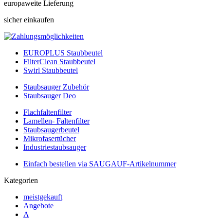
europaweite Lieferung
sicher einkaufen
EUROPLUS Staubbeutel
FilterClean Staubbeutel
Swirl Staubbeutel
Staubsauger Zubehör
Staubsauger Deo
Flachfaltenfilter
Lamellen- Faltenfilter
Staubsaugerbeutel
Mikrofasertücher
Industriestaubsauger
Einfach bestellen via SAUGAUF-Artikelnummer
Kategorien
meistgekauft
Angebote
A