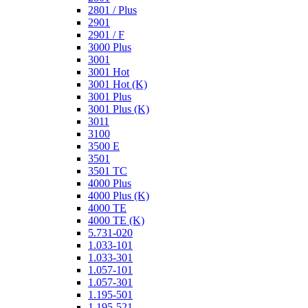
2801 / Plus
2901
2901 / F
3000 Plus
3001
3001 Hot
3001 Hot (K)
3001 Plus
3001 Plus (K)
3011
3100
3500 E
3501
3501 TC
4000 Plus
4000 Plus (K)
4000 TE
4000 TE (K)
5.731-020
1.033-101
1.033-301
1.057-101
1.057-301
1.195-501
1.195-521