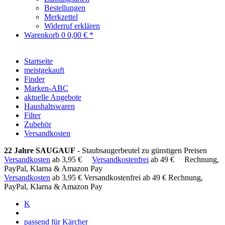
Bestellungen
Merkzettel
Widerruf erklären
Warenkorb
0
0,00 € *
Startseite
meistgekauft
Finder
Marken-ABC
aktuelle Angebote
Haushaltswaren
Filter
Zubehör
Versandkosten
22 Jahre SAUGAUF
- Staubsaugerbeutel zu günstigen Preisen
Versandkosten
ab 3,95 €
Versandkostenfrei
ab 49 €
Rechnung,
PayPal, Klarna & Amazon Pay
Versandkosten
ab 3,95 €
Versandkostenfrei ab 49 €
Rechnung,
PayPal, Klarna & Amazon Pay
K
passend für Kärcher