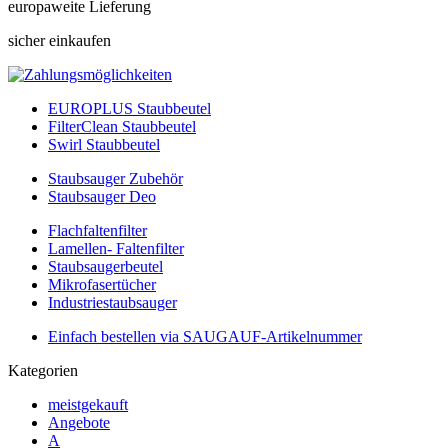
europaweite Lieferung
sicher einkaufen
EUROPLUS Staubbeutel
FilterClean Staubbeutel
Swirl Staubbeutel
Staubsauger Zubehör
Staubsauger Deo
Flachfaltenfilter
Lamellen- Faltenfilter
Staubsaugerbeutel
Mikrofasertücher
Industriestaubsauger
Einfach bestellen via SAUGAUF-Artikelnummer
Kategorien
meistgekauft
Angebote
A