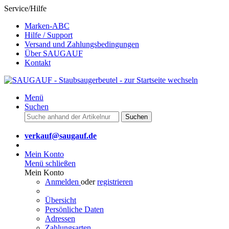
Service/Hilfe
Marken-ABC
Hilfe / Support
Versand und Zahlungsbedingungen
Über SAUGAUF
Kontakt
Menü
Suchen
Suchen
verkauf@saugauf.de
Mein Konto
Menü schließen
Mein Konto
Anmelden
oder
registrieren
Übersicht
Persönliche Daten
Adressen
Zahlungsarten