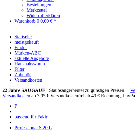
Bestellungen
Merkzettel
Widerruf erklären
Warenkorb
0
0,00 € *
Startseite
meistgekauft
Finder
Marken-ABC
aktuelle Angebote
Haushaltswaren
Filter
Zubehör
Versandkosten
22 Jahre SAUGAUF
- Staubsaugerbeutel zu günstigen Preisen
Ve
Versandkosten
ab 3,95 €
Versandkostenfrei ab 49 €
Rechnung, PayPa
F
passend für Fakir
Professional S 20 L