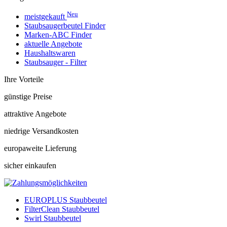
Neu
meistgekauft
Staubsaugerbeutel Finder
Marken-ABC Finder
aktuelle Angebote
Haushaltswaren
Staubsauger - Filter
Ihre Vorteile
günstige Preise
attraktive Angebote
niedrige Versandkosten
europaweite Lieferung
sicher einkaufen
EUROPLUS Staubbeutel
FilterClean Staubbeutel
Swirl Staubbeutel