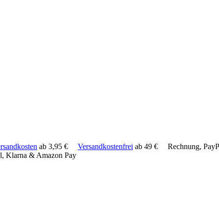
rsandkosten
ab 3,95 €
Versandkostenfrei
ab 49 €
Rechnung, PayPa
l, Klarna & Amazon Pay