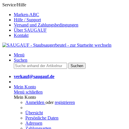
Service/Hilfe
Marken-ABC
Hilfe / Support
Versand und Zahlungsbedingungen
Über SAUGAUF
Kontakt
Menü
Suchen
Suchen
verkauf@saugauf.de
Mein Konto
Menü schließen
Mein Konto
Anmelden
oder
registrieren
Übersicht
Persönliche Daten
Adressen
Zahlungsarten