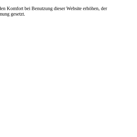
e den Komfort bei Benutzung dieser Website erhöhen, der
mung gesetzt.