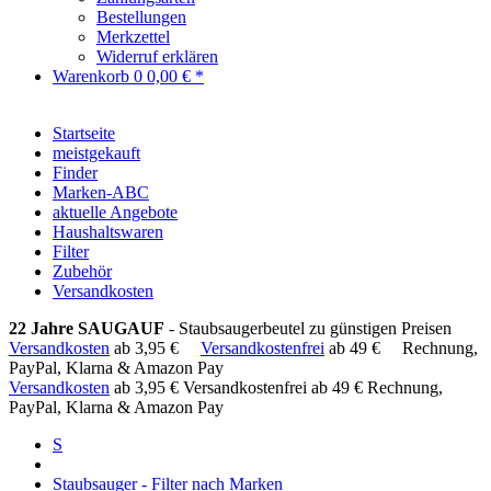
Bestellungen
Merkzettel
Widerruf erklären
Warenkorb
0
0,00 € *
Startseite
meistgekauft
Finder
Marken-ABC
aktuelle Angebote
Haushaltswaren
Filter
Zubehör
Versandkosten
22 Jahre SAUGAUF
- Staubsaugerbeutel zu günstigen Preisen
Versandkosten
ab 3,95 €
Versandkostenfrei
ab 49 €
Rechnung,
PayPal, Klarna & Amazon Pay
Versandkosten
ab 3,95 €
Versandkostenfrei ab 49 €
Rechnung,
PayPal, Klarna & Amazon Pay
S
Staubsauger - Filter nach Marken