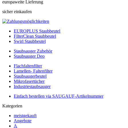
europaweite Lieferung
sicher einkaufen
EUROPLUS Staubbeutel
FilterClean Staubbeutel
Swirl Staubbeutel
Staubsauger Zubehör
Staubsauger Deo
Flachfaltenfilter
Lamellen- Faltenfilter
Staubsaugerbeutel
Mikrofasertücher
Industriestaubsauger
Einfach bestellen via SAUGAUF-Artikelnummer
Kategorien
meistgekauft
Angebote
A