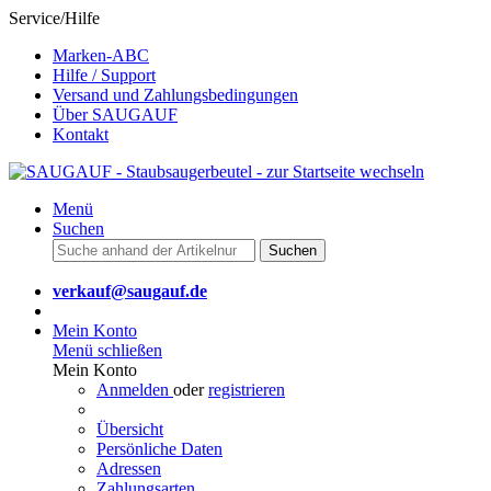
Service/Hilfe
Marken-ABC
Hilfe / Support
Versand und Zahlungsbedingungen
Über SAUGAUF
Kontakt
Menü
Suchen
Suchen
verkauf@saugauf.de
Mein Konto
Menü schließen
Mein Konto
Anmelden
oder
registrieren
Übersicht
Persönliche Daten
Adressen
Zahlungsarten