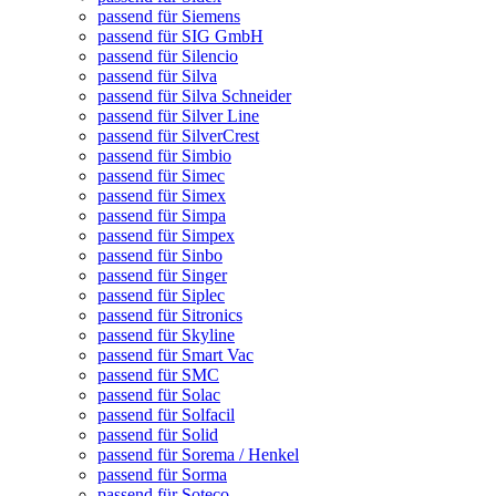
passend für Siemens
passend für SIG GmbH
passend für Silencio
passend für Silva
passend für Silva Schneider
passend für Silver Line
passend für SilverCrest
passend für Simbio
passend für Simec
passend für Simex
passend für Simpa
passend für Simpex
passend für Sinbo
passend für Singer
passend für Siplec
passend für Sitronics
passend für Skyline
passend für Smart Vac
passend für SMC
passend für Solac
passend für Solfacil
passend für Solid
passend für Sorema / Henkel
passend für Sorma
passend für Soteco