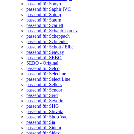
passend für Sanyo
passend für Saphir IVC
passend für Satrap
passend für Saturn
passend für Scarlett
passend für Schaub Lorenz
passend für Scheppach
passend für Schneider
passend für Schott / Efbe
passend für Seaway
passend für SEBO
SEBO - Original
passend für Selco
passend für Selecline
passend für Select Line
passend für Sellers
passend für Sencor
passend für Serd
passend für Severin
passend für SHG
passend für Shivaki
passend für Shop Vac
passend für Sia
passend für Sidem
passend für Sidex