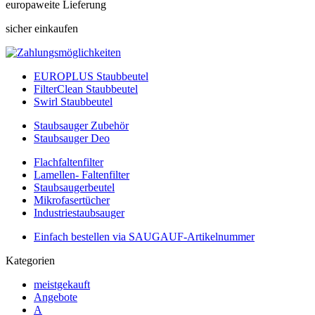
europaweite Lieferung
sicher einkaufen
EUROPLUS Staubbeutel
FilterClean Staubbeutel
Swirl Staubbeutel
Staubsauger Zubehör
Staubsauger Deo
Flachfaltenfilter
Lamellen- Faltenfilter
Staubsaugerbeutel
Mikrofasertücher
Industriestaubsauger
Einfach bestellen via SAUGAUF-Artikelnummer
Kategorien
meistgekauft
Angebote
A