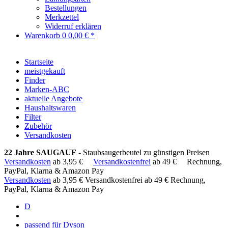
Bestellungen
Merkzettel
Widerruf erklären
Warenkorb
0
0,00 € *
Startseite
meistgekauft
Finder
Marken-ABC
aktuelle Angebote
Haushaltswaren
Filter
Zubehör
Versandkosten
22 Jahre SAUGAUF
- Staubsaugerbeutel zu günstigen Preisen
Versandkosten
ab 3,95 €
Versandkostenfrei
ab 49 €
Rechnung,
PayPal, Klarna & Amazon Pay
Versandkosten
ab 3,95 €
Versandkostenfrei ab 49 €
Rechnung,
PayPal, Klarna & Amazon Pay
D
passend für Dyson