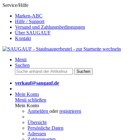
Service/Hilfe
Marken-ABC
Hilfe / Support
Versand und Zahlungsbedingungen
Über SAUGAUF
Kontakt
Menü
Suchen
Suchen
verkauf@saugauf.de
Mein Konto
Menü schließen
Mein Konto
Anmelden
oder
registrieren
Übersicht
Persönliche Daten
Adressen
Zahlungsarten