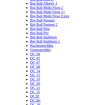
Big Ball Allergy 2
Big Ball Multi Floor 2
Big Ball Multi Floor 2+
Big Ball Multi Floor Extra
Big Ball Parquet
Big Ball Parquet 2
Big Ball Plus
Big Ball Pro
Big Ball Stubborn
Big Ball Stubborn 2
Nachmotorfilter
Vormotorfilter
DC 04
DC 05
DC 07
DC 08
DC 14
DC 15
DC 19
DC 20
DC 21
DC 25
DC28
DC28c
DC 29