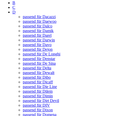
B
C
D
passend für Dacazzi
passend für Daewoo
passend für Dalco
passend für Damik
passend für Darel
passend für Darwin
passend für Davo
passend für Dejon
passend für De Longhi
passend für Denstar
passend für De Sina
passend für Delta
passend für Dewalt
passend für Dibo
passend für Dicaff
passend für Die Line
passend für Dilem
passend für Dimin
passend für Dirt Devil
passend für DIV
passend für Dixon
passend für Domena