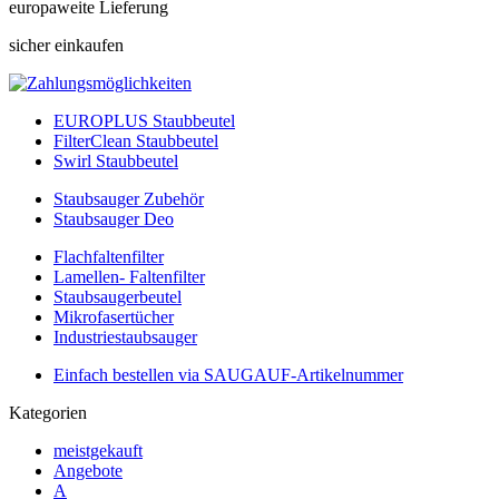
europaweite Lieferung
sicher einkaufen
EUROPLUS Staubbeutel
FilterClean Staubbeutel
Swirl Staubbeutel
Staubsauger Zubehör
Staubsauger Deo
Flachfaltenfilter
Lamellen- Faltenfilter
Staubsaugerbeutel
Mikrofasertücher
Industriestaubsauger
Einfach bestellen via SAUGAUF-Artikelnummer
Kategorien
meistgekauft
Angebote
A