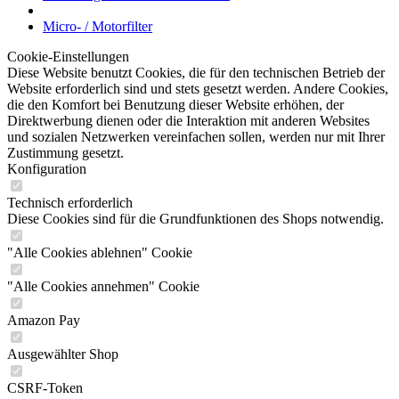
Micro- / Motorfilter
Cookie-Einstellungen
Diese Website benutzt Cookies, die für den technischen Betrieb der
Website erforderlich sind und stets gesetzt werden. Andere Cookies,
die den Komfort bei Benutzung dieser Website erhöhen, der
Direktwerbung dienen oder die Interaktion mit anderen Websites
und sozialen Netzwerken vereinfachen sollen, werden nur mit Ihrer
Zustimmung gesetzt.
Konfiguration
Technisch erforderlich
Diese Cookies sind für die Grundfunktionen des Shops notwendig.
"Alle Cookies ablehnen" Cookie
"Alle Cookies annehmen" Cookie
Amazon Pay
Ausgewählter Shop
CSRF-Token