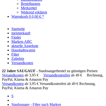
Bestellungen
Merkzettel
Widerruf erklären
Warenkorb
0
0,00 € *
Startseite
meistgekauft
Finder
Marken-ABC
aktuelle Angebote
Haushaltswaren
Filter
Zubehör
Versandkosten
22 Jahre SAUGAUF
- Staubsaugerbeutel zu günstigen Preisen
Versandkosten
ab 3,95 €
Versandkostenfrei
ab 49 €
Rechnung,
PayPal, Klarna & Amazon Pay
Versandkosten
ab 3,95 €
Versandkostenfrei ab 49 €
Rechnung,
PayPal, Klarna & Amazon Pay
S
Staubsauger - Filter nach Marken