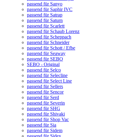
passend für Sanyo
passend für Saphir IVC
passend für Satrap
passend für Saturn
passend für Scarlett
passend für Schaub Lorenz
passend für Scheppach
passend für Schneider
passend für Schott / Efbe
passend für Seaway
passend für SEBO
SEBO - Original
passend für Selco
passend für Selecline
passend für Select Line
passend für Sellers
passend für Sencor
passend für Serd
passend für Severin
passend für SHG
passend für Shivaki
passend für Shop Vac
passend für Sia
passend für Sidem
passend für Sidex