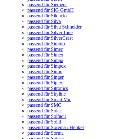
passend für Siemens
passend für SIG GmbH
passend für Silencio
passend für Silva
passend für Silva Schneider
passend für Silver Line
passend für SilverCrest
passend für Simbio
passend für Simec
passend für Simex
passend für Simpa
passend für Simpex
passend für Sinbo
passend für Singer
passend für Siplec
passend für Sitronics
passend für Skyline
passend für Smart Vac
passend für SMC
passend für Solac
passend für Solfacil
passend für Solid
passend für Sorema / Henkel
passend für Sorma
passend für Soteco