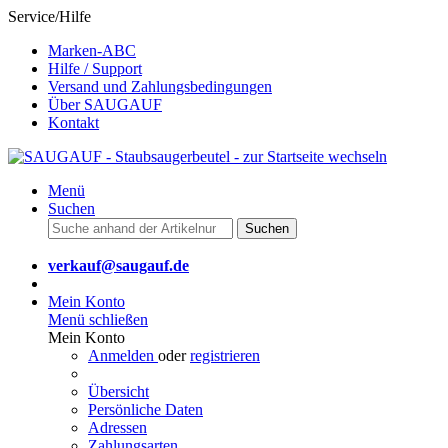
Service/Hilfe
Marken-ABC
Hilfe / Support
Versand und Zahlungsbedingungen
Über SAUGAUF
Kontakt
Menü
Suchen
Suchen
verkauf@saugauf.de
Mein Konto
Menü schließen
Mein Konto
Anmelden
oder
registrieren
Übersicht
Persönliche Daten
Adressen
Zahlungsarten