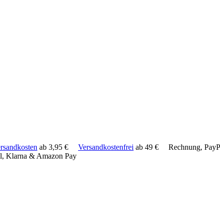
rsandkosten
ab 3,95 €
Versandkostenfrei
ab 49 €
Rechnung, PayPa
l, Klarna & Amazon Pay