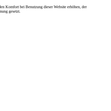
e den Komfort bei Benutzung dieser Website erhöhen, der
mung gesetzt.