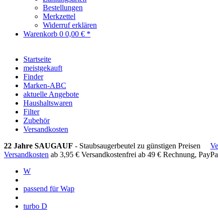
Bestellungen
Merkzettel
Widerruf erklären
Warenkorb
0
0,00 € *
Startseite
meistgekauft
Finder
Marken-ABC
aktuelle Angebote
Haushaltswaren
Filter
Zubehör
Versandkosten
22 Jahre SAUGAUF
- Staubsaugerbeutel zu günstigen Preisen
Ve
Versandkosten
ab 3,95 €
Versandkostenfrei ab 49 €
Rechnung, PayPa
W
passend für Wap
turbo D