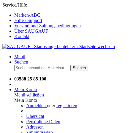
Service/Hilfe
Marken-ABC
Hilfe / Support
Versand und Zahlungsbedingungen
Über SAUGAUF
Kontakt
Menü
Suchen
Suchen
03588 25 85 100
Mein Konto
Menü schließen
Mein Konto
Anmelden
oder
registrieren
Übersicht
Persönliche Daten
Adressen
Zahlungsarten