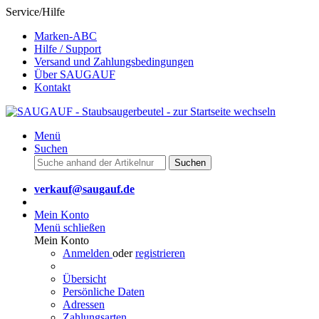
Service/Hilfe
Marken-ABC
Hilfe / Support
Versand und Zahlungsbedingungen
Über SAUGAUF
Kontakt
Menü
Suchen
Suchen
verkauf@saugauf.de
Mein Konto
Menü schließen
Mein Konto
Anmelden
oder
registrieren
Übersicht
Persönliche Daten
Adressen
Zahlungsarten