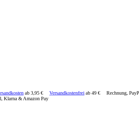
rsandkosten
ab 3,95 €
Versandkostenfrei
ab 49 €
Rechnung, PayPa
l, Klarna & Amazon Pay