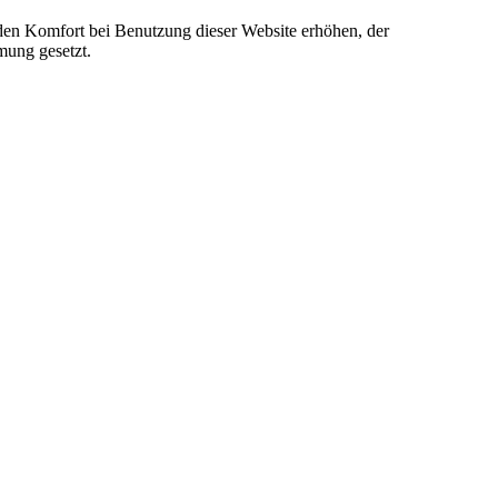
e den Komfort bei Benutzung dieser Website erhöhen, der
mung gesetzt.