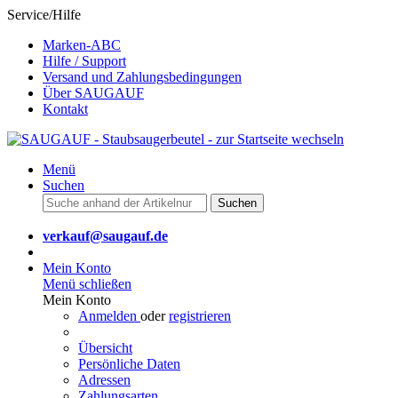
Service/Hilfe
Marken-ABC
Hilfe / Support
Versand und Zahlungsbedingungen
Über SAUGAUF
Kontakt
Menü
Suchen
Suchen
verkauf@saugauf.de
Mein Konto
Menü schließen
Mein Konto
Anmelden
oder
registrieren
Übersicht
Persönliche Daten
Adressen
Zahlungsarten