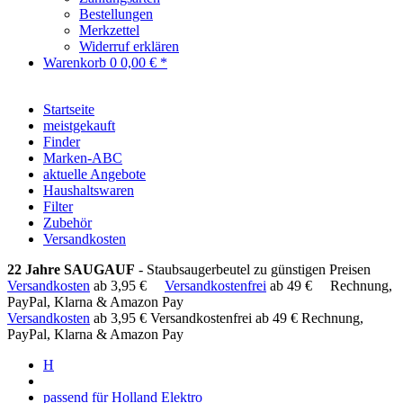
Bestellungen
Merkzettel
Widerruf erklären
Warenkorb
0
0,00 € *
Startseite
meistgekauft
Finder
Marken-ABC
aktuelle Angebote
Haushaltswaren
Filter
Zubehör
Versandkosten
22 Jahre SAUGAUF
- Staubsaugerbeutel zu günstigen Preisen
Versandkosten
ab 3,95 €
Versandkostenfrei
ab 49 €
Rechnung,
PayPal, Klarna & Amazon Pay
Versandkosten
ab 3,95 €
Versandkostenfrei ab 49 €
Rechnung,
PayPal, Klarna & Amazon Pay
H
passend für Holland Elektro