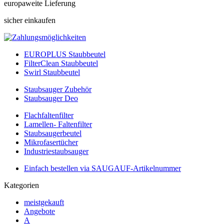
europaweite Lieferung
sicher einkaufen
EUROPLUS Staubbeutel
FilterClean Staubbeutel
Swirl Staubbeutel
Staubsauger Zubehör
Staubsauger Deo
Flachfaltenfilter
Lamellen- Faltenfilter
Staubsaugerbeutel
Mikrofasertücher
Industriestaubsauger
Einfach bestellen via SAUGAUF-Artikelnummer
Kategorien
meistgekauft
Angebote
A