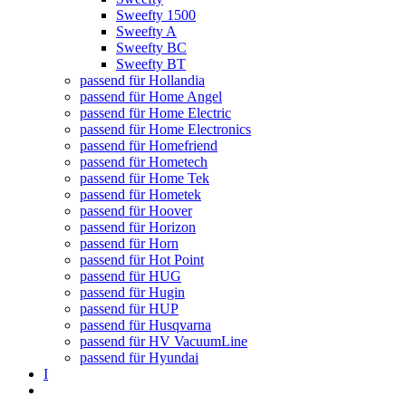
Sweefty 1500
Sweefty A
Sweefty BC
Sweefty BT
passend für Hollandia
passend für Home Angel
passend für Home Electric
passend für Home Electronics
passend für Homefriend
passend für Hometech
passend für Home Tek
passend für Hometek
passend für Hoover
passend für Horizon
passend für Horn
passend für Hot Point
passend für HUG
passend für Hugin
passend für HUP
passend für Husqvarna
passend für HV VacuumLine
passend für Hyundai
I