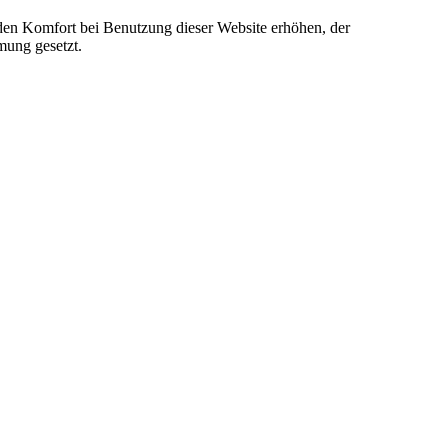
e den Komfort bei Benutzung dieser Website erhöhen, der
mung gesetzt.