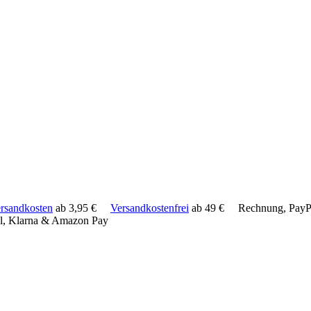
rsandkosten
ab 3,95 €
Versandkostenfrei
ab 49 €
Rechnung, PayPa
l, Klarna & Amazon Pay