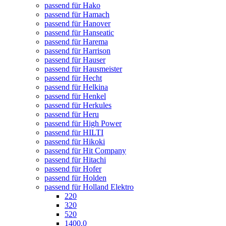
passend für Hako
passend für Hamach
passend für Hanover
passend für Hanseatic
passend für Harema
passend für Harrison
passend für Hauser
passend für Hausmeister
passend für Hecht
passend für Helkina
passend für Henkel
passend für Herkules
passend für Heru
passend für High Power
passend für HILTI
passend für Hikoki
passend für Hit Company
passend für Hitachi
passend für Hofer
passend für Holden
passend für Holland Elektro
220
320
520
1400.0