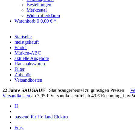
Bestellungen
Merkzettel
Widerruf erklären
Warenkorb
0
0,00 € *
Startseite
meistgekauft
Finder
Marken-ABC
aktuelle Angebote
Haushaltswaren
Filter
Zubehör
Versandkosten
22 Jahre SAUGAUF
- Staubsaugerbeutel zu günstigen Preisen
Ve
Versandkosten
ab 3,95 €
Versandkostenfrei ab 49 €
Rechnung, PayPa
H
passend für Holland Elektro
Fury