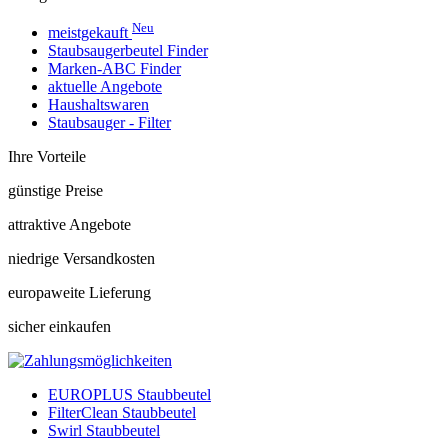
Neu
meistgekauft
Staubsaugerbeutel Finder
Marken-ABC Finder
aktuelle Angebote
Haushaltswaren
Staubsauger - Filter
Ihre Vorteile
günstige Preise
attraktive Angebote
niedrige Versandkosten
europaweite Lieferung
sicher einkaufen
EUROPLUS Staubbeutel
FilterClean Staubbeutel
Swirl Staubbeutel