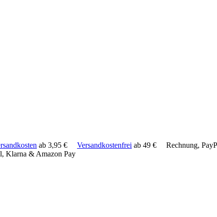
rsandkosten
ab 3,95 €
Versandkostenfrei
ab 49 €
Rechnung, PayPa
l, Klarna & Amazon Pay