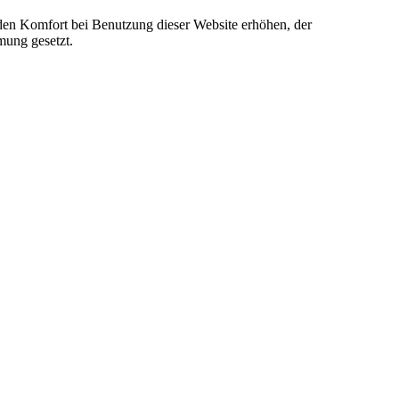
e den Komfort bei Benutzung dieser Website erhöhen, der
mung gesetzt.