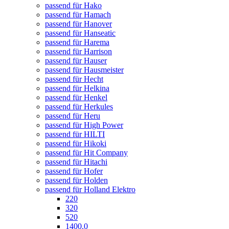
passend für Hako
passend für Hamach
passend für Hanover
passend für Hanseatic
passend für Harema
passend für Harrison
passend für Hauser
passend für Hausmeister
passend für Hecht
passend für Helkina
passend für Henkel
passend für Herkules
passend für Heru
passend für High Power
passend für HILTI
passend für Hikoki
passend für Hit Company
passend für Hitachi
passend für Hofer
passend für Holden
passend für Holland Elektro
220
320
520
1400.0