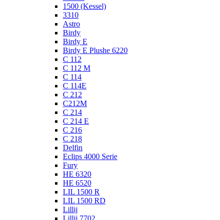
1500 (Kessel)
3310
Astro
Birdy
Birdy E
Birdy E Plushe 6220
C 112
C 112 M
C 114
C 114E
C 212
C212M
C 214
C 214 E
C 216
C 218
Delfin
Eclips 4000 Serie
Fury
HE 6320
HE 6520
LIL 1500 R
LIL 1500 RD
Lillij
Lillij 7702