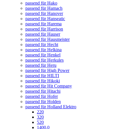
passend für Hako
passend für Hamach
passend für Hanover
passend für Hanseatic
passend für Harema
passend für Harrison
passend für Hauser
passend für Hausmeister
passend für Hecht
passend für Helkina
passend für Henkel
passend für Herkules
passend für Heru
passend für High Power
passend für HILTI
passend für Hikoki
passend für Hit Company
passend für Hitachi
passend für Hofer
passend für Holden
passend für Holland Elektro
220
320
520
1400.0