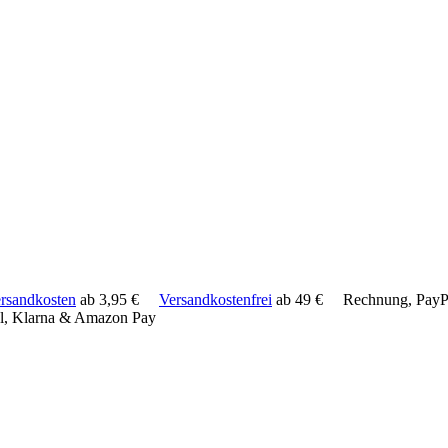
rsandkosten
ab 3,95 €
Versandkostenfrei
ab 49 €
Rechnung, PayPa
l, Klarna & Amazon Pay