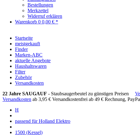
Bestellungen
Merkzettel
Widerruf erklären
Warenkorb
0
0,00 € *
Startseite
meistgekauft
Finder
Marken-ABC
aktuelle Angebote
Haushaltswaren
Filter
Zubehör
Versandkosten
22 Jahre SAUGAUF
- Staubsaugerbeutel zu günstigen Preisen
Ve
Versandkosten
ab 3,95 €
Versandkostenfrei ab 49 €
Rechnung, PayPa
H
passend für Holland Elektro
1500 (Kessel)