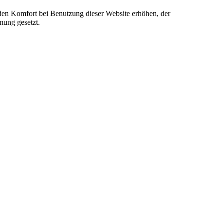
e den Komfort bei Benutzung dieser Website erhöhen, der
mung gesetzt.