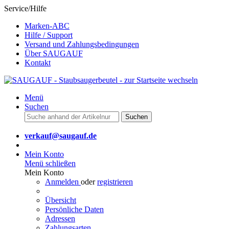
Service/Hilfe
Marken-ABC
Hilfe / Support
Versand und Zahlungsbedingungen
Über SAUGAUF
Kontakt
Menü
Suchen
Suchen
verkauf@saugauf.de
Mein Konto
Menü schließen
Mein Konto
Anmelden
oder
registrieren
Übersicht
Persönliche Daten
Adressen
Zahlungsarten