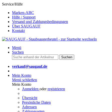
Service/Hilfe
Marken-ABC
Hilfe / Support
Versand und Zahlungsbedingungen
Über SAUGAUF
Kontakt
Menü
Suchen
Suchen
verkauf@saugauf.de
Mein Konto
Menü schließen
Mein Konto
Anmelden
oder
registrieren
Übersicht
Persönliche Daten
Adressen
Zahlungsarten