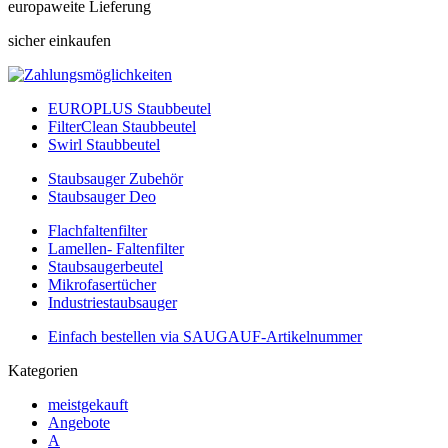
europaweite Lieferung
sicher einkaufen
EUROPLUS Staubbeutel
FilterClean Staubbeutel
Swirl Staubbeutel
Staubsauger Zubehör
Staubsauger Deo
Flachfaltenfilter
Lamellen- Faltenfilter
Staubsaugerbeutel
Mikrofasertücher
Industriestaubsauger
Einfach bestellen via SAUGAUF-Artikelnummer
Kategorien
meistgekauft
Angebote
A