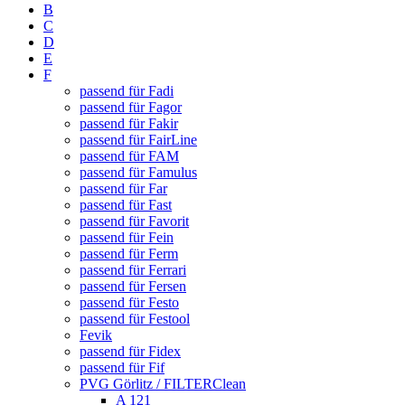
B
C
D
E
F
passend für Fadi
passend für Fagor
passend für Fakir
passend für FairLine
passend für FAM
passend für Famulus
passend für Far
passend für Fast
passend für Favorit
passend für Fein
passend für Ferm
passend für Ferrari
passend für Fersen
passend für Festo
passend für Festool
Fevik
passend für Fidex
passend für Fif
PVG Görlitz / FILTERClean
A 121