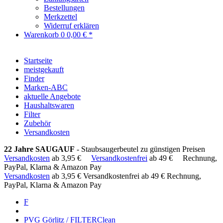
Bestellungen
Merkzettel
Widerruf erklären
Warenkorb
0
0,00 € *
Startseite
meistgekauft
Finder
Marken-ABC
aktuelle Angebote
Haushaltswaren
Filter
Zubehör
Versandkosten
22 Jahre SAUGAUF
- Staubsaugerbeutel zu günstigen Preisen
Versandkosten
ab 3,95 €
Versandkostenfrei
ab 49 €
Rechnung,
PayPal, Klarna & Amazon Pay
Versandkosten
ab 3,95 €
Versandkostenfrei ab 49 €
Rechnung,
PayPal, Klarna & Amazon Pay
F
PVG Görlitz / FILTERClean