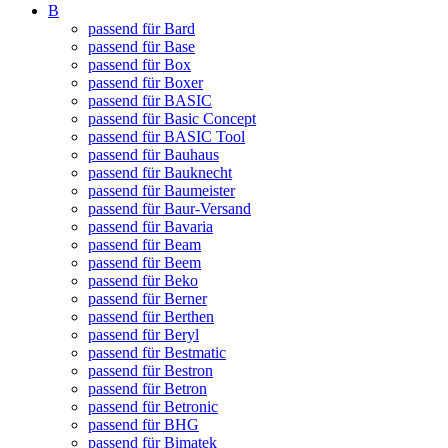
B
passend für Bard
passend für Base
passend für Box
passend für Boxer
passend für BASIC
passend für Basic Concept
passend für BASIC Tool
passend für Bauhaus
passend für Bauknecht
passend für Baumeister
passend für Baur-Versand
passend für Bavaria
passend für Beam
passend für Beem
passend für Beko
passend für Berner
passend für Berthen
passend für Beryl
passend für Bestmatic
passend für Bestron
passend für Betron
passend für Betronic
passend für BHG
passend für Bimatek