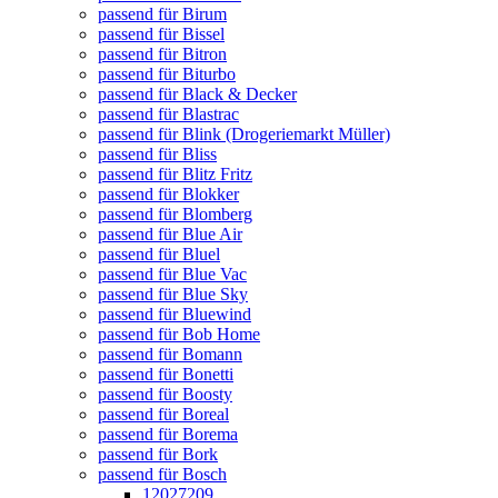
passend für Birum
passend für Bissel
passend für Bitron
passend für Biturbo
passend für Black & Decker
passend für Blastrac
passend für Blink (Drogeriemarkt Müller)
passend für Bliss
passend für Blitz Fritz
passend für Blokker
passend für Blomberg
passend für Blue Air
passend für Bluel
passend für Blue Vac
passend für Blue Sky
passend für Bluewind
passend für Bob Home
passend für Bomann
passend für Bonetti
passend für Boosty
passend für Boreal
passend für Borema
passend für Bork
passend für Bosch
12027209