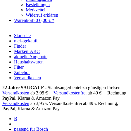
Bestellungen
Merkzettel
Widerruf erklären
Warenkorb
0
0,00 € *
Startseite
meistgekauft
Finder
Marken-ABC
aktuelle Angebote
Haushaltswaren
Filter
Zubehör
Versandkosten
22 Jahre SAUGAUF
- Staubsaugerbeutel zu günstigen Preisen
Versandkosten
ab 3,95 €
Versandkostenfrei
ab 49 €
Rechnung,
PayPal, Klarna & Amazon Pay
Versandkosten
ab 3,95 €
Versandkostenfrei ab 49 €
Rechnung,
PayPal, Klarna & Amazon Pay
B
passend für Bosch