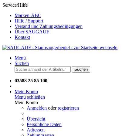
Service/Hilfe
Marken-ABC
Hilfe / Support
Versand und Zahlungsbedingungen
Über SAUGAUF
Kontakt
Menü
Suchen
Suchen
03588 25 85 100
Mein Konto
Menü schließen
Mein Konto
Anmelden
oder
registrieren
Übersicht
Persönliche Daten
Adressen
Zahlungsarten