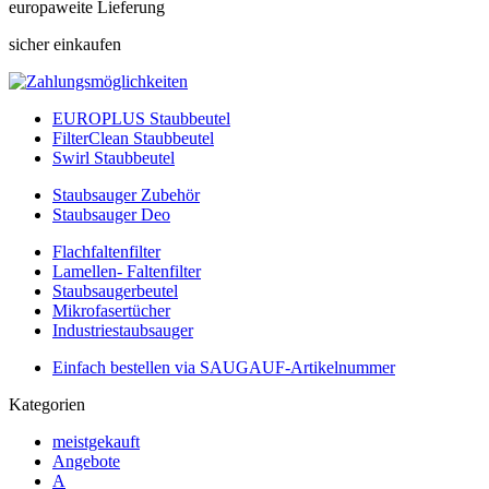
europaweite Lieferung
sicher einkaufen
EUROPLUS Staubbeutel
FilterClean Staubbeutel
Swirl Staubbeutel
Staubsauger Zubehör
Staubsauger Deo
Flachfaltenfilter
Lamellen- Faltenfilter
Staubsaugerbeutel
Mikrofasertücher
Industriestaubsauger
Einfach bestellen via SAUGAUF-Artikelnummer
Kategorien
meistgekauft
Angebote
A