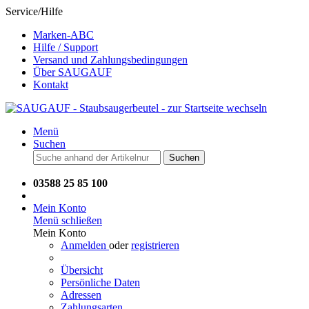
Service/Hilfe
Marken-ABC
Hilfe / Support
Versand und Zahlungsbedingungen
Über SAUGAUF
Kontakt
Menü
Suchen
Suchen
03588 25 85 100
Mein Konto
Menü schließen
Mein Konto
Anmelden
oder
registrieren
Übersicht
Persönliche Daten
Adressen
Zahlungsarten