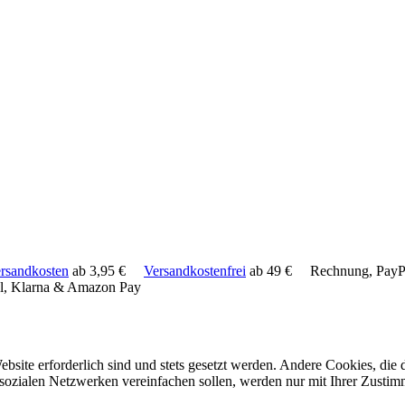
rsandkosten
ab 3,95 €
Versandkostenfrei
ab 49 €
Rechnung, PayPa
l, Klarna & Amazon Pay
ebsite erforderlich sind und stets gesetzt werden. Andere Cookies, di
sozialen Netzwerken vereinfachen sollen, werden nur mit Ihrer Zustim