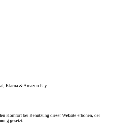
l, Klarna & Amazon Pay
e den Komfort bei Benutzung dieser Website erhöhen, der
mung gesetzt.