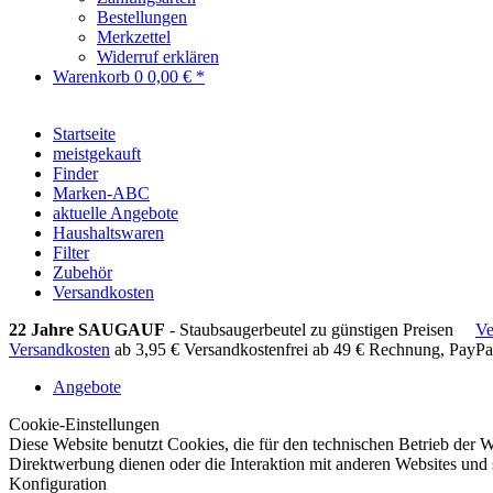
Bestellungen
Merkzettel
Widerruf erklären
Warenkorb
0
0,00 € *
Startseite
meistgekauft
Finder
Marken-ABC
aktuelle Angebote
Haushaltswaren
Filter
Zubehör
Versandkosten
22 Jahre SAUGAUF
- Staubsaugerbeutel zu günstigen Preisen
Ve
Versandkosten
ab 3,95 €
Versandkostenfrei ab 49 €
Rechnung, PayPa
Angebote
Cookie-Einstellungen
Diese Website benutzt Cookies, die für den technischen Betrieb der W
Direktwerbung dienen oder die Interaktion mit anderen Websites und 
Konfiguration